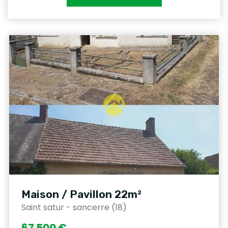
Maison / Pavillon 22m²
Saint satur - sancerre (18)
67 500 €