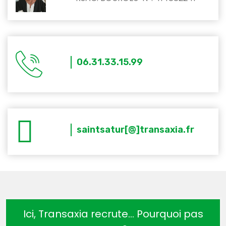
06.31.33.15.99
saintsatur[@]transaxia.fr
Ici, Transaxia recrute… Pourquoi pas