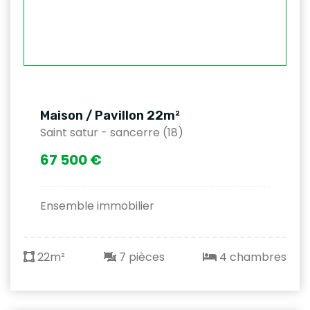
Maison / Pavillon 22m²
Saint satur - sancerre (18)
67 500 €
Ensemble immobilier
22m²
7 pièces
4 chambres