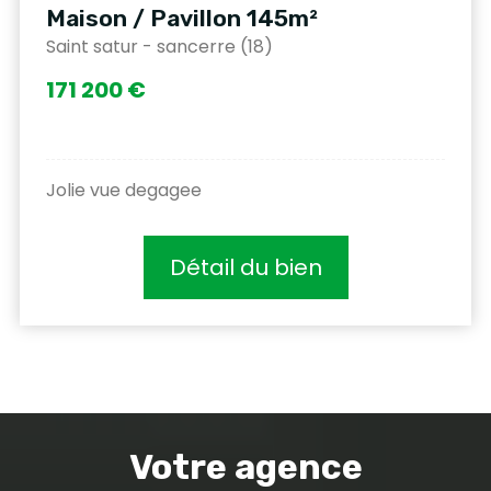
Maison / Pavillon 145m²
Saint satur - sancerre (18)
171 200 €
Jolie vue degagee
Détail du bien
Votre agence