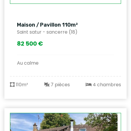
Maison / Pavillon 110m²
Saint satur - sancerre (18)
82 500 €
Au calme
110m²
7 pièces
4 chambres