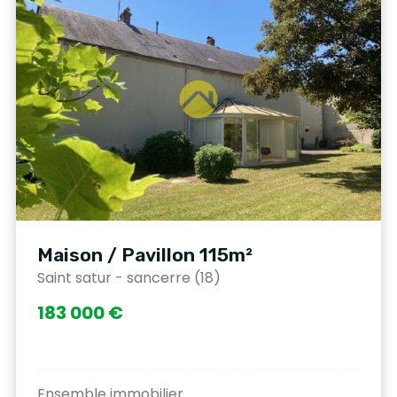
Maison / Pavillon 115m²
Saint satur - sancerre (18)
183 000 €
Ensemble immobilier