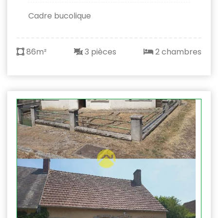
Cadre bucolique
86m²
3 pièces
2 chambres