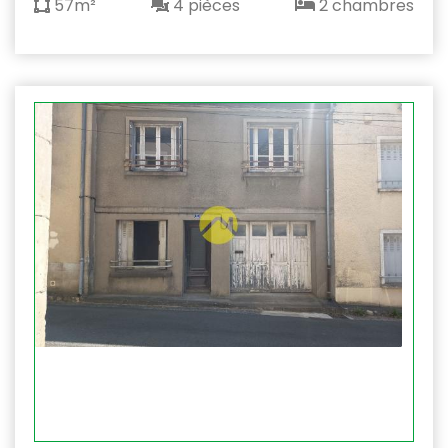
57m²
4 pièces
2 chambres