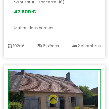
Saint satur - sancerre (18)
47 500 €
Maison dans hameau
102m²
6 pièces
2 chambres